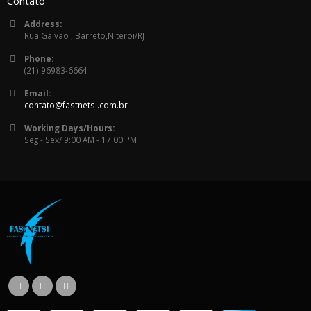
Contato
Address:
Rua Galvão , Barreto,Niteroi/RJ
Phone:
(21) 96983-6664
Email:
contato@fastnetsi.com.br
Working Days/Hours:
Seg - Sex/ 9:00 AM - 17:00 PM