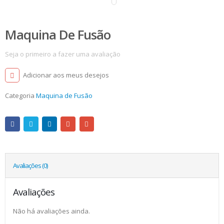
Maquina De Fusão
Seja o primeiro a fazer uma avaliação
Adicionar aos meus desejos
Categoria
Maquina de Fusão
Avaliações (0)
Avaliações
Não há avaliações ainda.