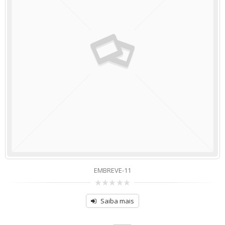
EMBREVE-11
de
5
Saiba mais