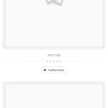
SPLITTER
de
5
Saiba mais