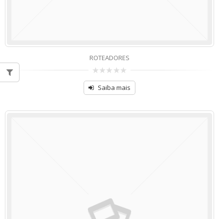
ROTEADORES
de
5
Saiba mais