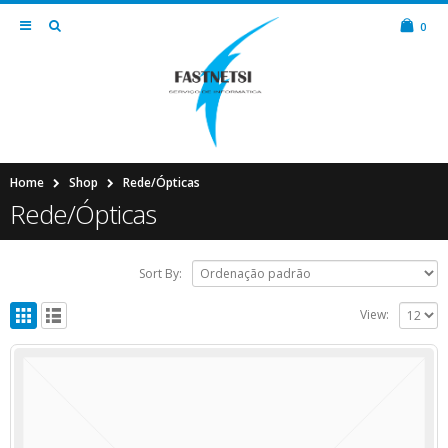
0
Home
Shop
Rede/Ópticas
Rede/Ópticas
Sort By:
View: