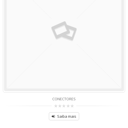
CONECTORES
de
5
Saiba mais