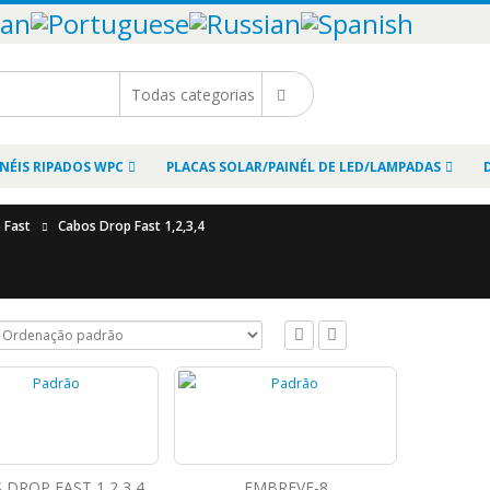
INÉIS RIPADOS WPC
PLACAS SOLAR/PAINÉL DE LED/LAMPADAS
 Fast
Cabos Drop Fast 1,2,3,4
 DROP FAST 1,2,3,4
EMBREVE-8