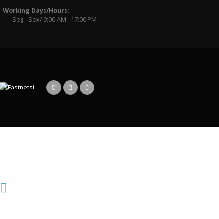
Working Days/Hours:
Seg - Sex/ 9:00 AM - 17:00 PM