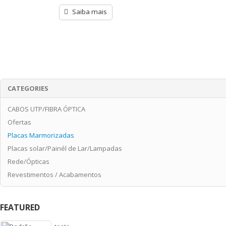
de
5
Saiba mais
CATEGORIES
CABOS UTP/FIBRA ÓPTICA
Ofertas
Placas Marmorizadas
Placas solar/Painél de Lar/Lampadas
Rede/Ópticas
Revestimentos / Acabamentos
FEATURED